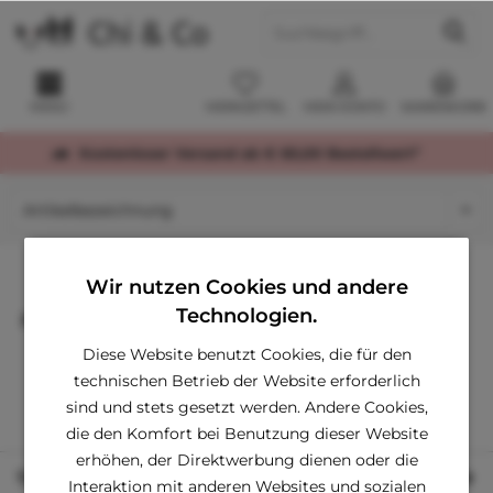
MENÜ
MERKZETTEL
MEIN KONTO
WARENKORB
Kostenloser Versand ab € 60,00 Bestellwert*
Wir nutzen Cookies und andere
Technologien.
Produkte von earth rated
Diese Website benutzt Cookies, die für den
technischen Betrieb der Website erforderlich
sind und stets gesetzt werden. Andere Cookies,
die den Komfort bei Benutzung dieser Website
erhöhen, der Direktwerbung dienen oder die
Tipps zu Größen
Interaktion mit anderen Websites und sozialen