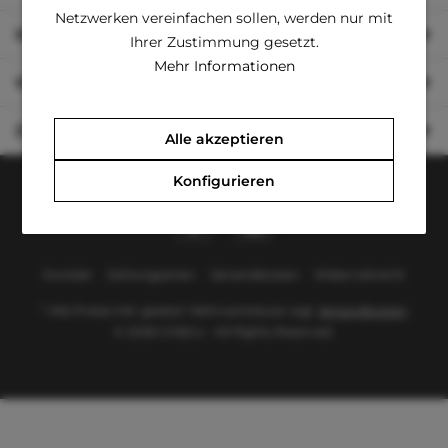
Netzwerken vereinfachen sollen, werden nur mit
Shop Service
Ihrer Zustimmung gesetzt.
Mehr Informationen
Wichtige Information
Zahlung & Versand
Alle akzeptieren
Konfigurieren
Kontakt
Zahlungsarten
Versandkosten
Widerrufsrecht
* Alle Preise inkl. gesetzl. Mehrwertsteuer zzgl.
Versandkosten
© 2026 Chi&Co - All Rights Reserved.