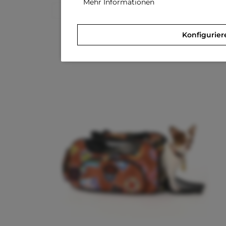
Mehr Informationen
L
Konfigurier
Merken