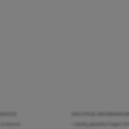
ERVICE
WICHTIGE INFORMATIO
 & Vereine
Häufig gestellte Fragen (F