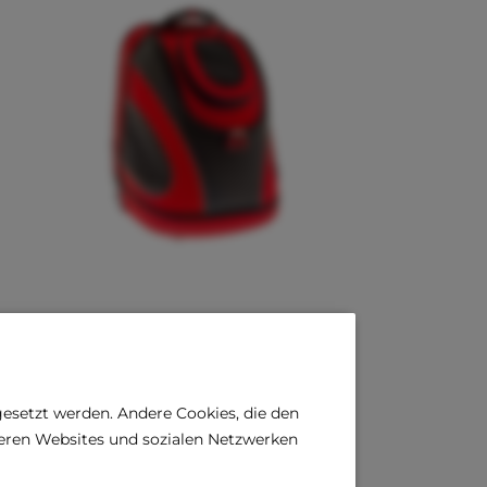
FB PET MOBILE Trolley
€ 79,79 *
€ 175,54 *
gesetzt werden. Andere Cookies, die den
deren Websites und sozialen Netzwerken