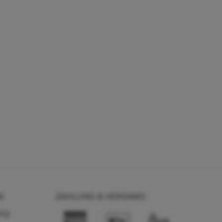
N
ZAHLUNG & VERSAND
AQ)