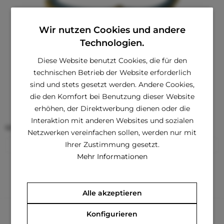
Wir nutzen Cookies und andere
Technologien.
Diese Website benutzt Cookies, die für den
KG BRIGITTE Halsband
technischen Betrieb der Website erforderlich
sind und stets gesetzt werden. Andere Cookies,
€ 30,99 *
€ 68,18 *
die den Komfort bei Benutzung dieser Website
erhöhen, der Direktwerbung dienen oder die
Interaktion mit anderen Websites und sozialen
Größe
(Größentabelle im Beschreibungs-Text)
Netzwerken vereinfachen sollen, werden nur mit
Ihrer Zustimmung gesetzt.
XS
S
Mehr Informationen
Merken
Alle akzeptieren
Konfigurieren