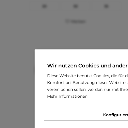
20
30
35
Merken
Wir nutzen Cookies und ander
Diese Website benutzt Cookies, die für 
Komfort bei Benutzung dieser Website e
vereinfachen sollen, werden nur mit Ih
Mehr Informationen
Konfigurier