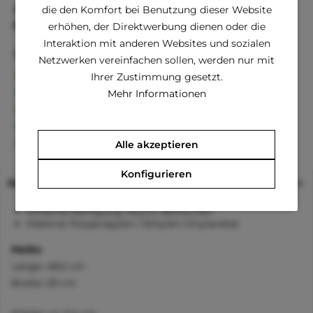
Artikel-Nr.:
HDD-203
die den Komfort bei Benutzung dieser Website
EAN
857407008920
erhöhen, der Direktwerbung dienen oder die
Interaktion mit anderen Websites und sozialen
Vorteile
Netzwerken vereinfachen sollen, werden nur mit
Kostenloser Versand ab € 60,- Bestellwert
Ihrer Zustimmung gesetzt.
Versand innerhalb von 24h*
Mehr Informationen
30 Tage Geld-Zurück-Garantie
Familienunternehmen
Kauf auf Rechnung (Klarna)
Alle akzeptieren
Konfigurieren
Beschreibung
einfache Reinigung, feucht abwischen
Material Polypropylen / Ethylen-Vinylacetat
Maße:
Länge: 48,5 cm
Breite: 29 cm