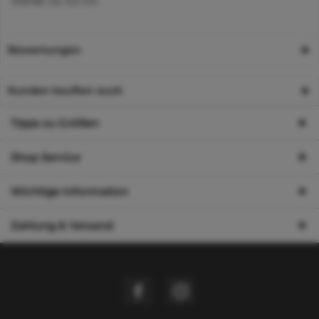
Stärke: ca. 0,2 cm
Bewertungen
Kunden kauften auch
Tipps zu Größen
Shop Service
Wichtige Information
Zahlung & Versand