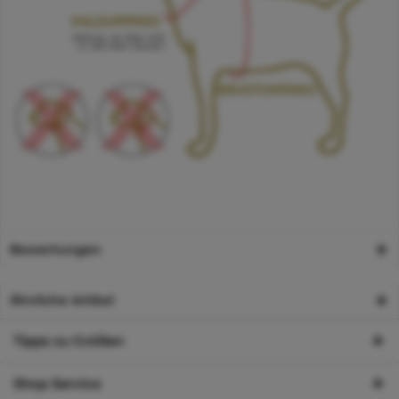
Bewertungen
Ähnliche Artikel
Tipps zu Größen
Shop Service