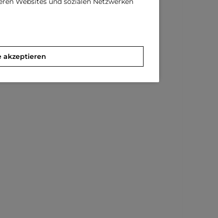
deren Websites und sozialen Netzwerken
e akzeptieren