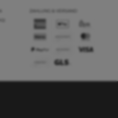
N
ZAHLUNG & VERSAND
AQ)