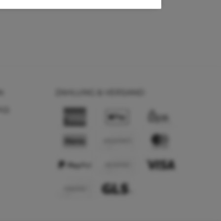
N
ZAHLUNG & VERSAND
AQ)