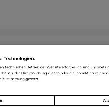
e Technologien.
den technischen Betrieb der Website erforderlich sind und stets 
rhöhen, der Direktwerbung dienen oder die Interaktion mit an
rer Zustimmung gesetzt.
zu stellen
zum Kontaktformular
en
All