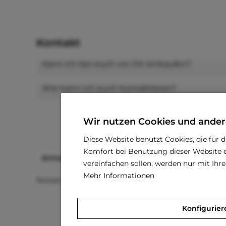
Kontakt
Kann ich bei euch vor Ort einkaufen?
Wie kann ich euch kontaktieren?
Wir nutzen Cookies und ander
Diese Website benutzt Cookies, die für 
Komfort bei Benutzung dieser Website e
Antwort nicht gefunden?
vereinfachen sollen, werden nur mit Ih
Mehr Informationen
Nutzen Sie unser Kontaktformular um uns Ihre Frage 
Konfigurier