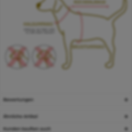
Bewertungen
Ähnliche Artikel
Kunden kauften auch