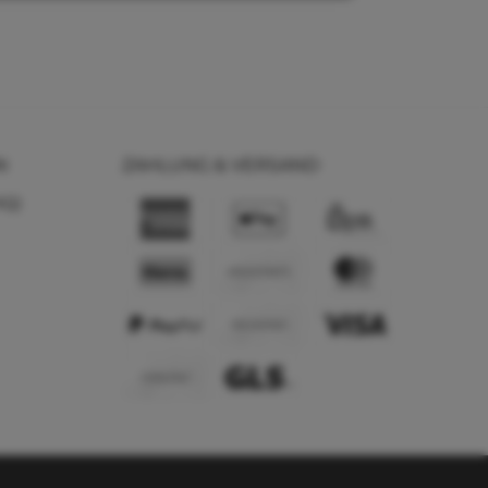
N
ZAHLUNG & VERSAND
AQ)