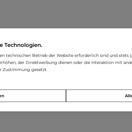
e Technologien.
den technischen Betrieb der Website erforderlich sind und stets 
rhöhen, der Direktwerbung dienen oder die Interaktion mit an
rer Zustimmung gesetzt.
en
All