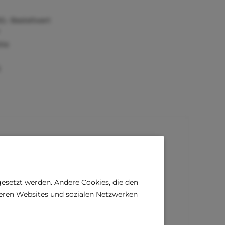
0,- Bestellwert
tie
)
gesetzt werden. Andere Cookies, die den
deren Websites und sozialen Netzwerken