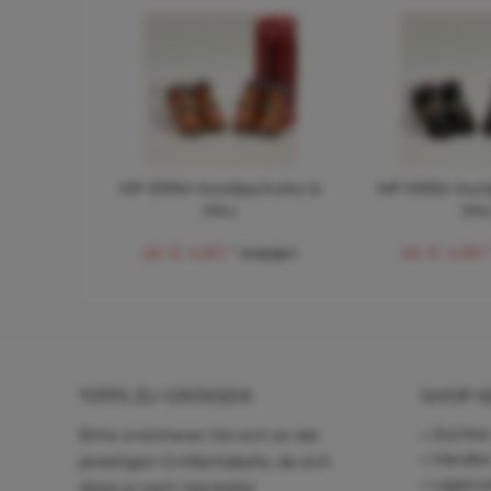
MP ERRA Hundeschuhe (4
MP ERRA Hund
Stk.)
Stk.
ab € 4,80 *
ab € 4,80 
€ 10,60 *
TIPPS ZU GRÖSSEN
SHOP S
Züchter
Bitte orientieren Sie sich an der
Händle
jeweiligen Größentabelle, da sich
Lagerve
diese je nach Hersteller