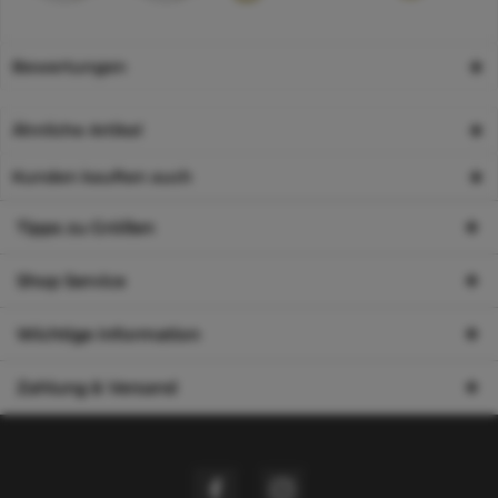
Bewertungen
Ähnliche Artikel
Kunden kauften auch
Tipps zu Größen
Shop Service
Wichtige Information
Zahlung & Versand