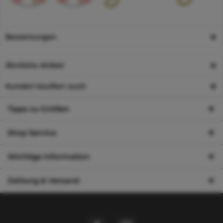
Bewertungen
Ähnliche Artikel
Kunden kauften auch
Tipps zu Größen
Shop Service
Wichtige Information
Zahlung & Versand