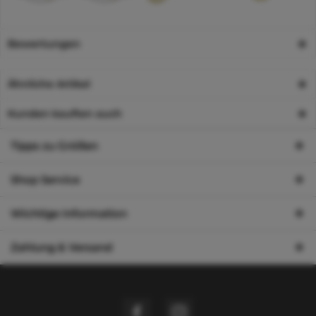
Bewertungen
Ähnliche Artikel
Kunden kauften auch
Tipps zu Größen
Shop Service
Wichtige Information
Zahlung & Versand