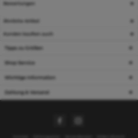
Bewertungen
Ähnliche Artikel
Kunden kauften auch
Tipps zu Größen
Shop Service
Wichtige Information
Zahlung & Versand
Kontakt
Zahlungsarten
Versandkosten
Widerrufsrecht