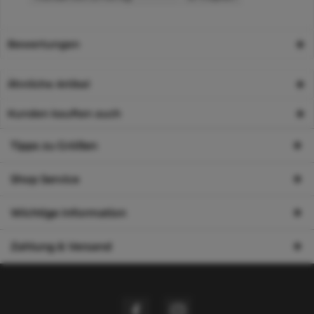
Bewertungen
Ähnliche Artikel
Kunden kauften auch
Tipps zu Größen
Shop Service
Wichtige Information
Zahlung & Versand