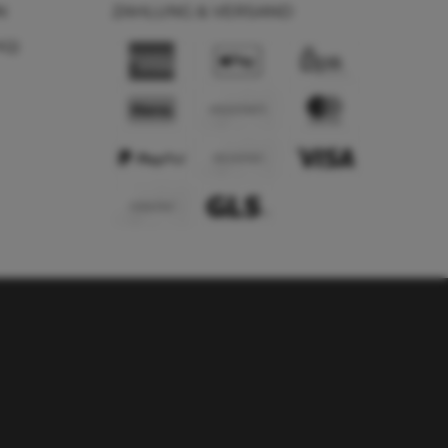
N
ZAHLUNG & VERSAND
AQ)