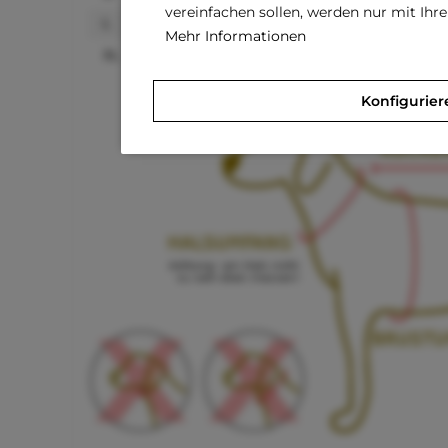
vereinfachen sollen, werden nur mit Ih
L
30-35 CM
Mehr Informationen
XL
35-40 CM
Konfigurier