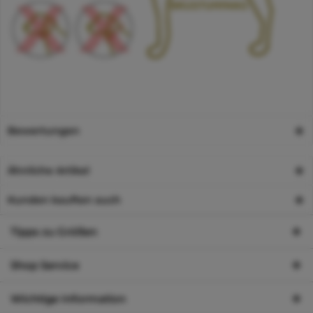
Bewertungen
Ähnliche Artikel
Kunden kauften auch
Tipps zu Größen
Shop Service
Wichtige Information