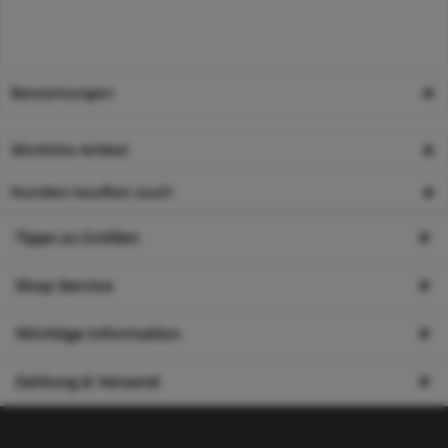
Bewertungen
Ähnliche Artikel
Kunden kauften auch
Tipps zu Größen
Shop Service
Wichtige Information
Zahlung & Versand