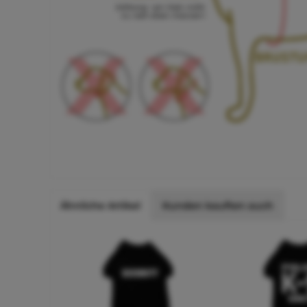
Ähnliche Artikel
Kunden kauften auch