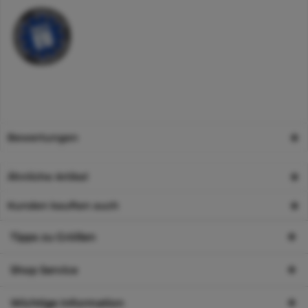
Bewertungen
Ähnliche Artikel
Kunden kauften auch
Tipps zu Größen
Shop Service
Wichtige Information