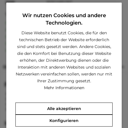
EAN
B06Y48SJBT
Vorteile
Wir nutzen Cookies und andere
Kostenloser Versand ab € 60,- Bestellwert
Technologien.
Versand innerhalb von 24h*
Diese Website benutzt Cookies, die für den
30 Tage Geld-Zurück-Garantie
technischen Betrieb der Website erforderlich
Familienunternehmen
sind und stets gesetzt werden. Andere Cookies,
Kauf auf Rechnung (Klarna)
die den Komfort bei Benutzung dieser Website
erhöhen, der Direktwerbung dienen oder die
Beschreibung
Interaktion mit anderen Websites und sozialen
Netzwerken vereinfachen sollen, werden nur mit
Ihrer Zustimmung gesetzt.
Funktionen
Mehr Informationen
optimal für Wasser, Nass- und Trockenfutter
kratzfestes Melamin
rutschfester Boden
Alle akzeptieren
Seitenausschnitt für einfacheres aufheben
Konfigurieren
Material