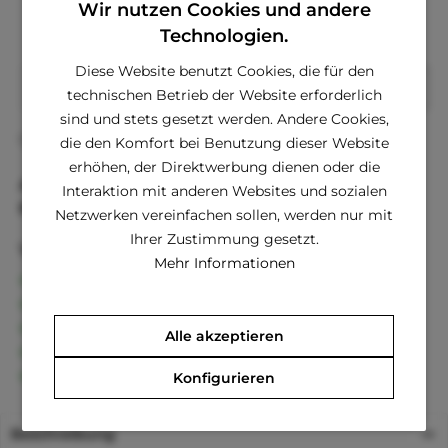
Wir nutzen Cookies und andere
Technologien.
Diese Website benutzt Cookies, die für den
In den
Warenkorb
technischen Betrieb der Website erforderlich
sind und stets gesetzt werden. Andere Cookies,
Fragen zum Artikel?
Merken
die den Komfort bei Benutzung dieser Website
erhöhen, der Direktwerbung dienen oder die
Artikel-Nr.:
UP1001-S
Interaktion mit anderen Websites und sozialen
EAN
5055374510018
Netzwerken vereinfachen sollen, werden nur mit
Ihrer Zustimmung gesetzt.
Vorteile
Mehr Informationen
Kostenloser Versand ab € 60,- Bestellwert
Versand innerhalb von 24h*
30 Tage Geld-Zurück-Garantie
Alle akzeptieren
Familienunternehmen
Kauf auf Rechnung (Klarna)
Konfigurieren
Beschreibung