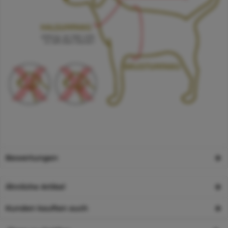
Bewertungen
Ähnliche Artikel
Kunden kauften auch