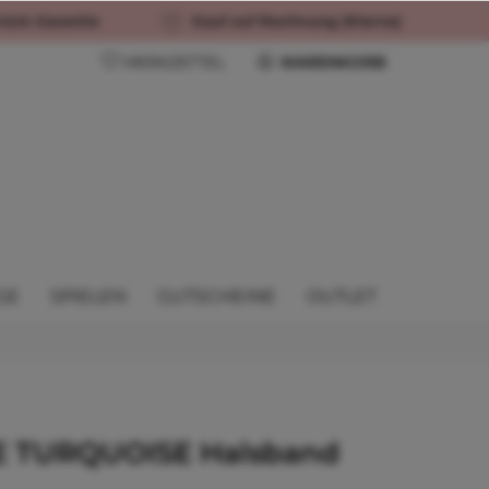
rück-Garantie
Kauf auf Rechnung (Klarna)
MERKZETTEL
WARENKORB
GE
SPIELEN
GUTSCHEINE
OUTLET
E TURQUOISE Halsband