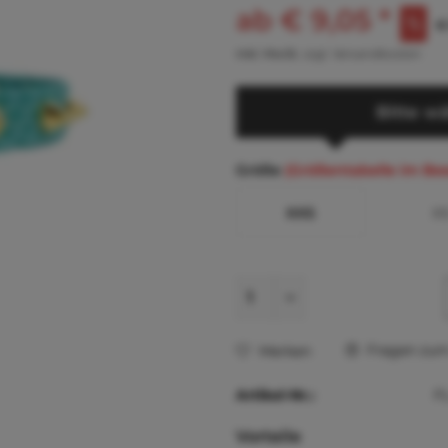
ab € 9,05 *
€
inkl. MwSt.
zzgl. Versandkosten
Bitte wä
Größe
(Größentabelle im Be
XXS
X
Fragen zum 
Merken
Artikel-Nr.:
F
Vorteile