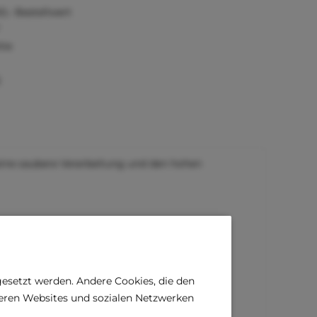
0,- Bestellwert
tie
)
seine saubere Verarbeitung und den hohen
gesetzt werden. Andere Cookies, die den
deren Websites und sozialen Netzwerken