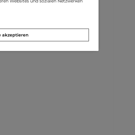
deren Websites und sozialen Netzwerken
e akzeptieren