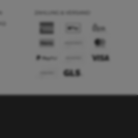
N
ZAHLUNG & VERSAND
AQ)