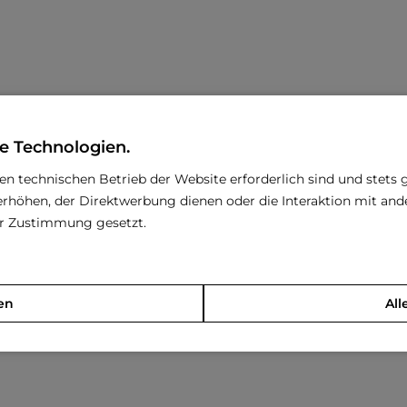
e Technologien.
den technischen Betrieb der Website erforderlich sind und stets 
rhöhen, der Direktwerbung dienen oder die Interaktion mit an
rer Zustimmung gesetzt.
en
All