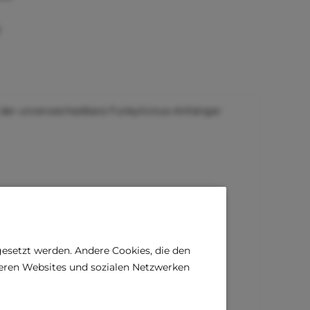
)
 der unverwechselbare Funkylicious-Anhänger
gesetzt werden. Andere Cookies, die den
deren Websites und sozialen Netzwerken