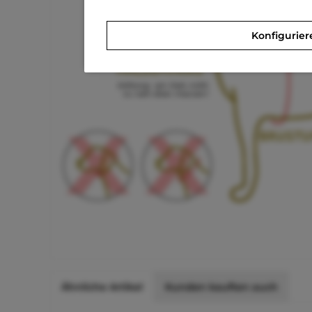
Konfigurier
Ähnliche Artikel
Kunden kauften auch