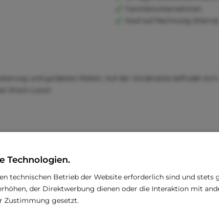
Familienunternehmen
Kauf auf Rechnung (Klarna
erung und goldenen Nieten. Auf der Vorderseite befindet sich
es Stück Luxus!
e Technologien.
den technischen Betrieb der Website erforderlich sind und stets 
rhöhen, der Direktwerbung dienen oder die Interaktion mit an
rer Zustimmung gesetzt.