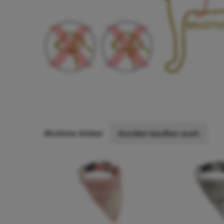
Ähnliche Artikel
Kunden kauften auch