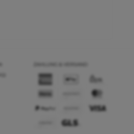
N
ZAHLUNG & VERSAND
AQ)