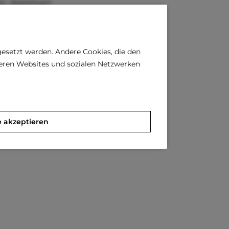
0,- Bestellwert
tie
gesetzt werden. Andere Cookies, die den
)
deren Websites und sozialen Netzwerken
e akzeptieren