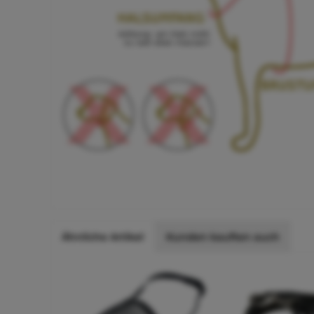
Ähnliche Artikel
Kunden kauften auch