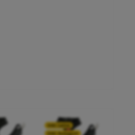
inkl. Leine
inkl. Autogurt