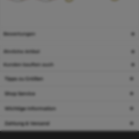
Bewertungen
Ähnliche Artikel
Kunden kauften auch
Tipps zu Größen
Shop Service
Wichtige Information
Zahlung & Versand