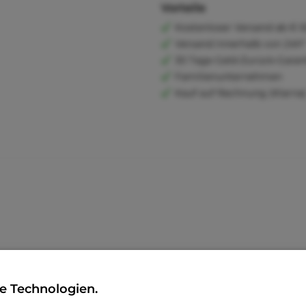
Vorteile
Kostenloser Versand ab € 6
Versand innerhalb von 24h*
30 Tage Geld-Zurück-Garan
Familienunternehmen
Kauf auf Rechnung (Klarna
e Technologien.