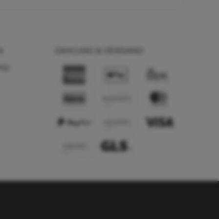
N
ZAHLUNG & VERSAND
AQ)