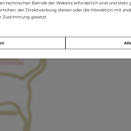
den technischen Betrieb der Website erforderlich sind und stets 
rhöhen, der Direktwerbung dienen oder die Interaktion mit an
rer Zustimmung gesetzt.
en
All