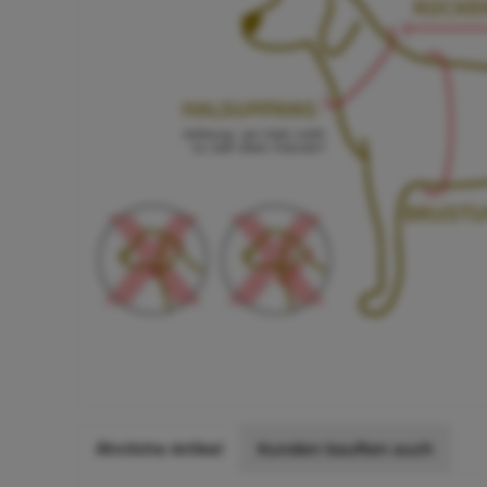
Ähnliche Artikel
Kunden kauften auch