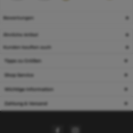
Bewertungen
Ähnliche Artikel
Kunden kauften auch
Tipps zu Größen
Shop Service
Wichtige Information
Zahlung & Versand