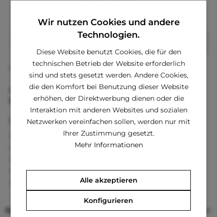
Wir nutzen Cookies und andere
Technologien.
In den
Warenkorb
Diese Website benutzt Cookies, die für den
technischen Betrieb der Website erforderlich
Fragen zum Artikel?
Merken
sind und stets gesetzt werden. Andere Cookies,
die den Komfort bei Benutzung dieser Website
Artikel-Nr.:
UP6760
erhöhen, der Direktwerbung dienen oder die
EAN
5055374567609
Interaktion mit anderen Websites und sozialen
Vorteile
Netzwerken vereinfachen sollen, werden nur mit
Ihrer Zustimmung gesetzt.
Kostenloser Versand ab € 60,- Bestellwert
Mehr Informationen
Versand innerhalb von 24h*
30 Tage Geld-Zurück-Garantie
Familienunternehmen
Alle akzeptieren
Kauf auf Rechnung (Klarna)
Konfigurieren
Beschreibung