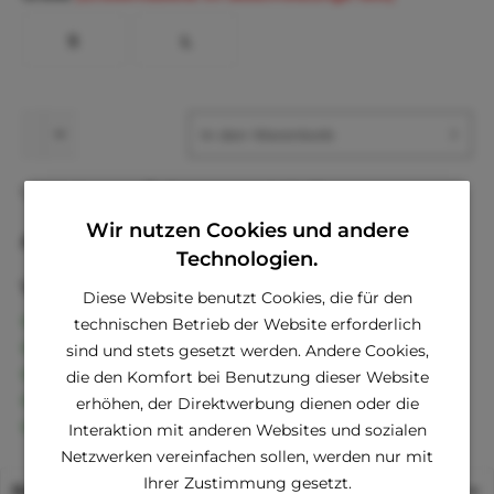
S
L
In den
Warenkorb
Fragen zum Artikel?
Merken
Wir nutzen Cookies und andere
Artikel-Nr.:
SLA184-S-orange
Technologien.
Vorteile
Diese Website benutzt Cookies, die für den
Kostenloser Versand ab € 60,- Bestellwert
technischen Betrieb der Website erforderlich
Versand innerhalb von 24h*
sind und stets gesetzt werden. Andere Cookies,
30 Tage Geld-Zurück-Garantie
die den Komfort bei Benutzung dieser Website
Familienunternehmen
erhöhen, der Direktwerbung dienen oder die
Kauf auf Rechnung (Klarna)
Interaktion mit anderen Websites und sozialen
Netzwerken vereinfachen sollen, werden nur mit
Ihrer Zustimmung gesetzt.
Beschreibung