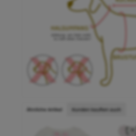
Ähnliche Artikel
Kunden kauften auch