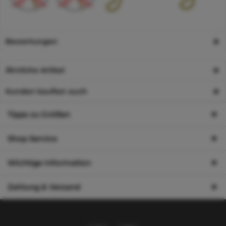
Bewertungen
Ähnliche Artikel
Kunden kauften auch
Tipps zu Größen
Shop Service
Wichtige Information
Zahlung & Versand