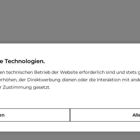
e Technologien.
den technischen Betrieb der Website erforderlich sind und stets 
rhöhen, der Direktwerbung dienen oder die Interaktion mit an
rer Zustimmung gesetzt.
en
All