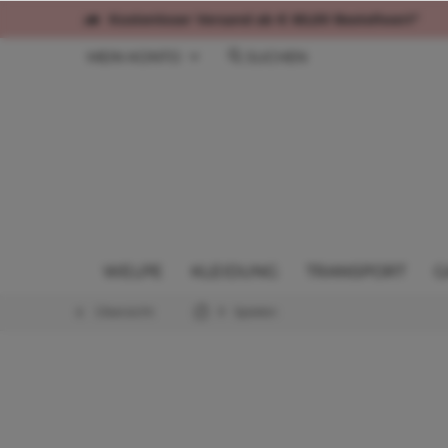
Kostenloser Versand ab € 60,00 Bestellwert*
MEIN KONTO
SUCHEN
WELPE
KLEIDUNG
TRANSPORT
G
Übersicht
Spielen