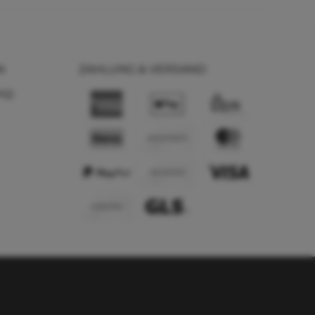
N
ZAHLUNG & VERSAND
AQ)