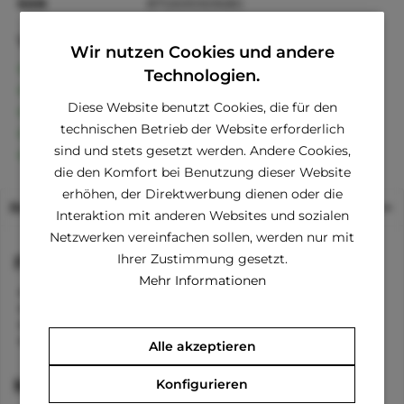
EAN
8712695169680
Vorteile
Wir nutzen Cookies und andere
Kostenloser Versand ab € 60,- Bestellwert
Technologien.
Versand innerhalb von 24h*
Diese Website benutzt Cookies, die für den
30 Tage Geld-Zurück-Garantie
technischen Betrieb der Website erforderlich
Familienunternehmen
sind und stets gesetzt werden. Andere Cookies,
Kauf auf Rechnung (Klarna)
die den Komfort bei Benutzung dieser Website
erhöhen, der Direktwerbung dienen oder die
Beschreibung
Interaktion mit anderen Websites und sozialen
Netzwerken vereinfachen sollen, werden nur mit
Ihrer Zustimmung gesetzt.
Funktionen
Mehr Informationen
schließbar mit einem Reißverschluss
vorne eine Öffnung
Sicherheitsleine innen
Polster entnehmbar
Alle akzeptieren
Material
Konfigurieren