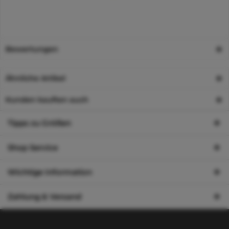
Bewertungen
Ähnliche Artikel
Kunden kauften auch
Tipps zu Größen
Shop Service
Wichtige Information
Zahlung & Versand