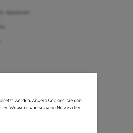
0,- Bestellwert
tie
)
gesetzt werden. Andere Cookies, die den
deren Websites und sozialen Netzwerken