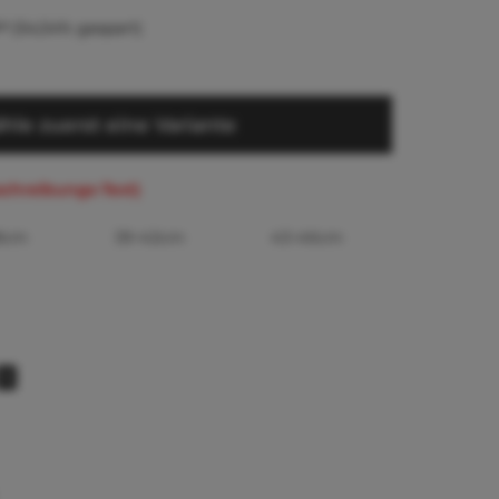
 *
(54,54% gespart)
hle zuerst eine Variante
schreibungs-Text)
8cm
39-42cm
43-46cm
1