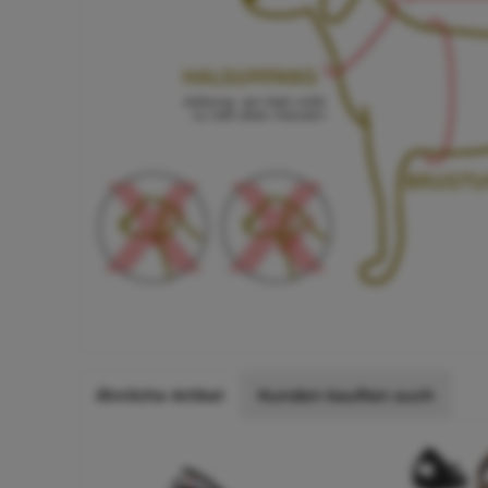
Ähnliche Artikel
Kunden kauften auch