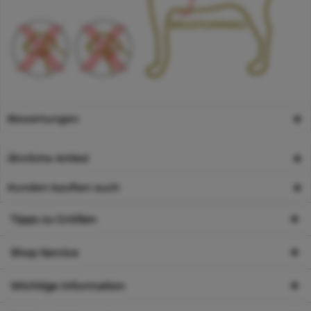
Bewertungen
Ähnliche Artikel
Kunden kauften auch
Tipps zu Größen
Shop Service
Wichtige Information