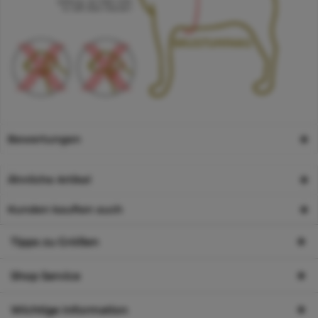
Bewertungen
Ähnliche Artikel
Kunden kauften auch
Tipps zu Größen
Shop Service
Wichtige Information