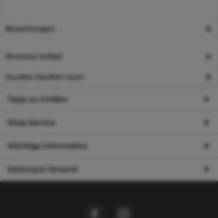
Bewertungen
Ähnliche Artikel
Kunden kauften auch
Tipps zu Größen
Shop Service
Wichtige Information
Zahlung & Versand