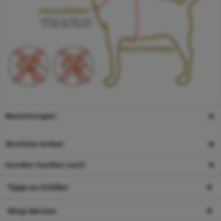
Bewertungen
Ähnliche Artikel
Kunden kauften auch
Tipps zu Größen
Shop Service