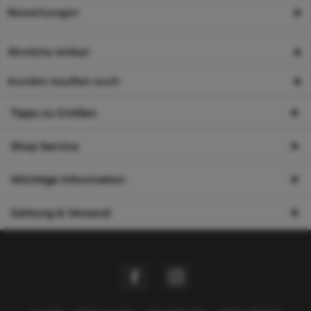
Bewertungen
Ähnliche Artikel
Kunden kauften auch
Tipps zu Größen
Shop Service
Wichtige Information
Zahlung & Versand