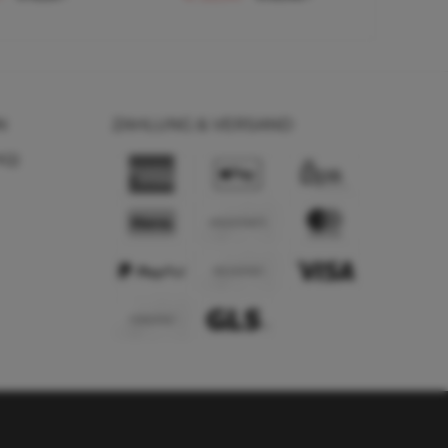
N
ZAHLUNG & VERSAND
AQ)