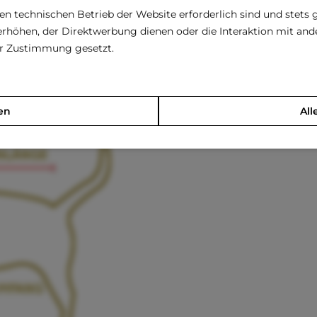
den technischen Betrieb der Website erforderlich sind und stets 
rhöhen, der Direktwerbung dienen oder die Interaktion mit an
rer Zustimmung gesetzt.
en
All