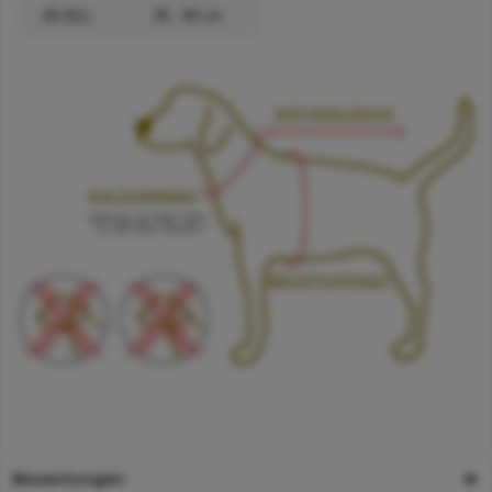
40 (XL)
35 - 40 cm
Bewertungen