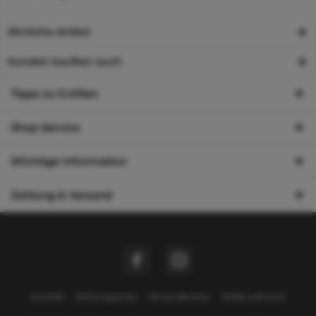
Ähnliche Artikel
Kunden kauften auch
Tipps zu Größen
Shop Service
Wichtige Information
Zahlung & Versand
Kontakt
Zahlungsarten
Versandkosten
Widerrufsrecht